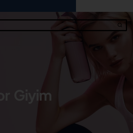
or Giyim