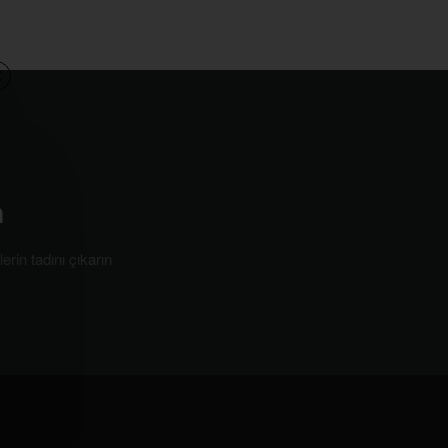
a
erin tadını çıkarın