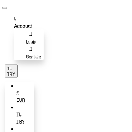
Account
Login
Register
TL
TRY
€
EUR
TL
TRY