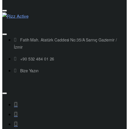
Fatih Mah. Atatürk Caddesi No:35/A Sarnıç Gaziemir /
İzmir
+90 532 484 01 26
Bize Yazın