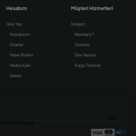
Hesabım
Müşteri Hizmetleri
Giriş Yap
İletişşim
Siparişlerim
Neredeyiz?
Ortaklar
Üreticiler
Haber Bülteni
Site Haritası
Hediye Çeki
Kargo Teslimat
İadeler
OK
Gizlilik Politikamız
.