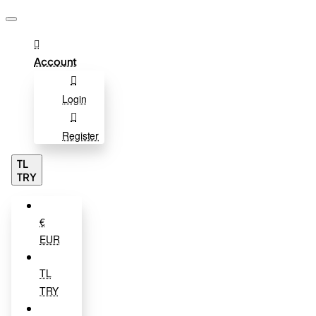
Account
Login
Register
TL
TRY
€
EUR
TL
TRY