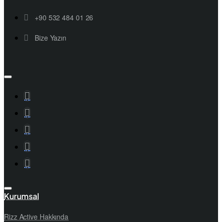
+90 532 484 01 26
Bize Yazın
Kurumsal
Rizz Active Hakkında