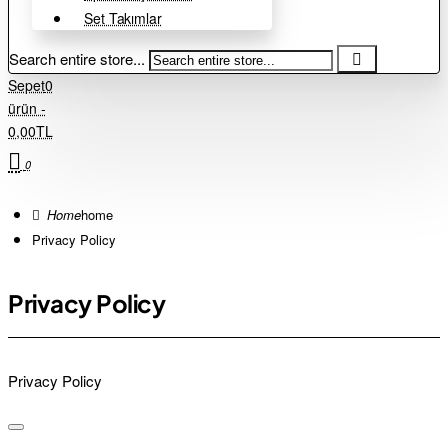
Set Takımlar
Search entire store...
Sepet
0
ürün -
0,00TL
0
home
Privacy Policy
Privacy Policy
Privacy Policy